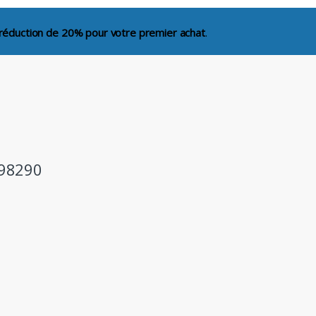
réduction de 20% pour votre premier achat
.
98290