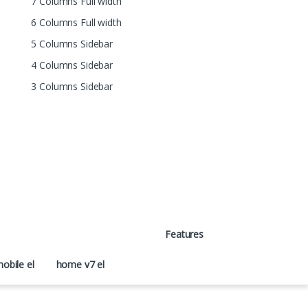
7 Columns Full width
6 Columns Full width
5 Columns Sidebar
4 Columns Sidebar
3 Columns Sidebar
Features
obile el
home v7 el